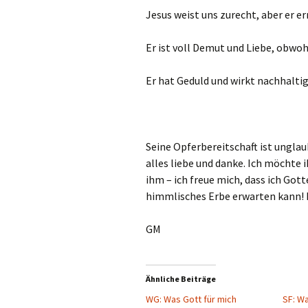
Jesus weist uns zurecht, aber er e
Er ist voll Demut und Liebe, obwohl 
Er hat Geduld und wirkt nachhaltig
Seine Opferbereitschaft ist unglaub
alles liebe und danke. Ich möchte 
ihm – ich freue mich, dass ich Gott
himmlisches Erbe erwarten kann! 
GM
Ähnliche Beiträge
WG: Was Gott für mich
SF: Wa