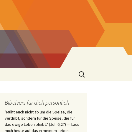
Suchen
nach:
er
Bibelvers für dich persönlich
"Müht euch nicht ab um die Speise, die
 St. Josef
verdirbt, sondern für die Speise, die für
das ewige Leben bleibt." (Joh 6,27) --- Lass
mich heute auf das in meinem Leben