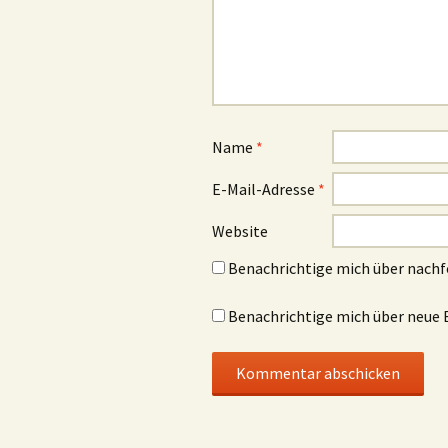
Name
*
E-Mail-Adresse
*
Website
Benachrichtige mich über nach
Benachrichtige mich über neue B