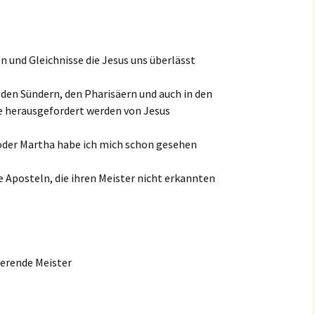
n und Gleichnisse die Jesus uns überlässt
den Sündern, den Pharisäern und auch in den
e herausgefordert werden von Jesus
der Martha habe ich mich schon gesehen
Aposteln, die ihren Meister nicht erkannten
gierende Meister