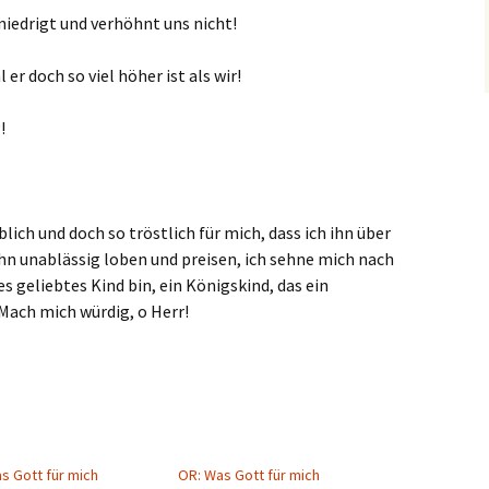
rniedrigt und verhöhnt uns nicht!
er doch so viel höher ist als wir!
!
lich und doch so tröstlich für mich, dass ich ihn über
ihn unablässig loben und preisen, ich sehne mich nach
es geliebtes Kind bin, ein Königskind, das ein
Mach mich würdig, o Herr!
s Gott für mich
OR: Was Gott für mich