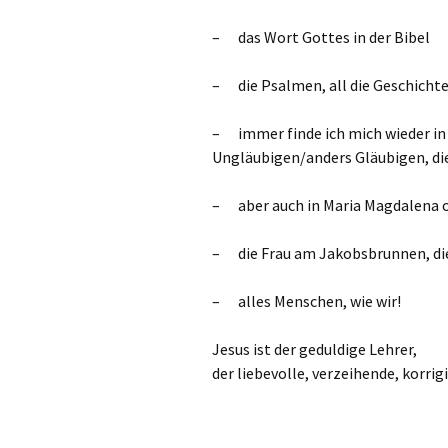
– das Wort Gottes in der Bibel
– die Psalmen, all die Geschichte
– immer finde ich mich wieder in 
Ungläubigen/anders Gläubigen, di
– aber auch in Maria Magdalena o
– die Frau am Jakobsbrunnen, die 
– alles Menschen, wie wir!
Jesus ist der geduldige Lehrer,
der liebevolle, verzeihende, korri