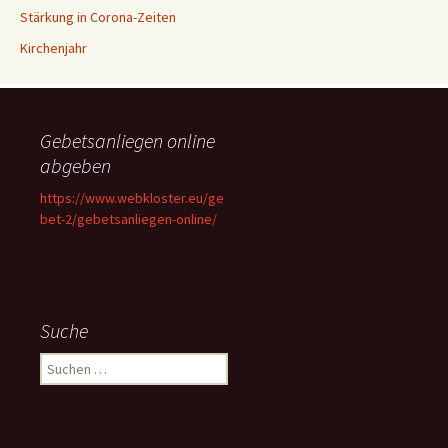
Stärkung in Corona-Zeiten
Kirchenjahr
Gebetsanliegen online
abgeben
https://www.webkloster.eu/ge
bet-2/gebetsanliegen-online/
Suche
Suchen
nach: