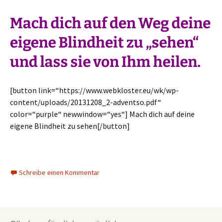
Mach dich auf den Weg deine
eigene Blindheit zu „sehen“
und lass sie von Ihm heilen.
[button link=“https://www.webkloster.eu/wk/wp-
content/uploads/20131208_2-adventso.pdf“
color=“purple“ newwindow=“yes“] Mach dich auf deine
eigene Blindheit zu sehen[/button]
Schreibe einen Kommentar