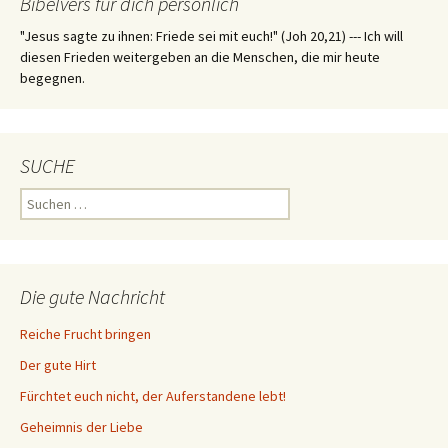
Bibelvers für dich persönlich
"Jesus sagte zu ihnen: Friede sei mit euch!" (Joh 20,21) --- Ich will
diesen Frieden weitergeben an die Menschen, die mir heute
begegnen.
SUCHE
Suchen
nach:
Die gute Nachricht
Reiche Frucht bringen
Der gute Hirt
Fürchtet euch nicht, der Auferstandene lebt!
Geheimnis der Liebe