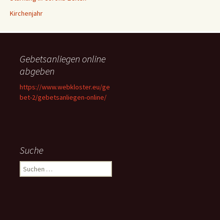
Kirchenjahr
Gebetsanliegen online
abgeben
https://www.webkloster.eu/ge
bet-2/gebetsanliegen-online/
Suche
Suchen
nach: