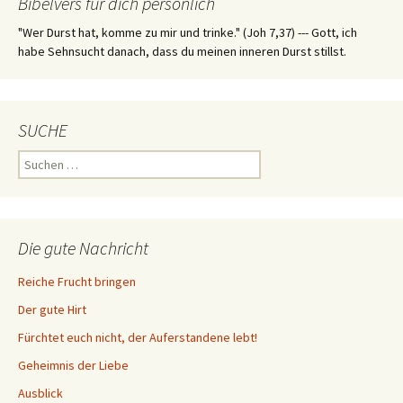
Bibelvers für dich persönlich
"Wer Durst hat, komme zu mir und trinke." (Joh 7,37) --- Gott, ich
habe Sehnsucht danach, dass du meinen inneren Durst stillst.
SUCHE
Suchen
nach:
Die gute Nachricht
Reiche Frucht bringen
Der gute Hirt
Fürchtet euch nicht, der Auferstandene lebt!
Geheimnis der Liebe
Ausblick