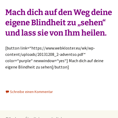
Mach dich auf den Weg deine
eigene Blindheit zu „sehen“
und lass sie von Ihm heilen.
[button link=“https://www.webkloster.eu/wk/wp-
content/uploads/20131208_2-adventso.pdf“
color=“purple“ newwindow=“yes“] Mach dich auf deine
eigene Blindheit zu sehen[/button]
Schreibe einen Kommentar