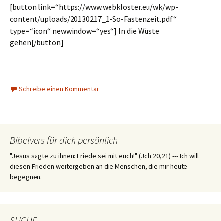
[button link=“https://www.webkloster.eu/wk/wp-
content/uploads/20130217_1-So-Fastenzeit.pdf“
type=“icon“ newwindow=“yes“] In die Wüste
gehen[/button]
Schreibe einen Kommentar
Bibelvers für dich persönlich
"Jesus sagte zu ihnen: Friede sei mit euch!" (Joh 20,21) --- Ich will
diesen Frieden weitergeben an die Menschen, die mir heute
begegnen.
SUCHE