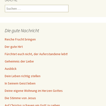
Suchen
nach:
Die gute Nachricht
Reiche Frucht bringen
Der gute Hirt
Fürchtet euch nicht, der Auferstandene lebt!
Geheimnis der Liebe
Ausblick
Dein Leben richtig stellen
In Seinem Geist leben
Deine eigene Wohnung im Herzen Gottes
Die Stimme von Jesus
Auf Christus schauen um Gott zu sehen