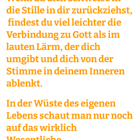
die Stille in dir zurückziehst,
findest du viel leichter die
Verbindung zu Gott als im
lauten Lärm, der dich
umgibt und dich von der
Stimme in deinem Inneren
ablenkt.
In der Wüste des eigenen
Lebens schaut man nur noch
auf das wirklich