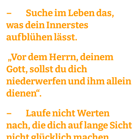
– Suche im Leben das,
was dein Innerstes
aufblühen lässt.
„Vor dem Herrn, deinem
Gott, sollst du dich
niederwerfen und ihm allein
dienen“.
– Laufe nicht Werten
nach, die dich auf lange Sicht
nicht glücklich machen,