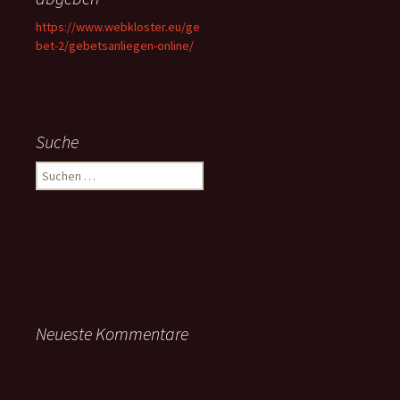
https://www.webkloster.eu/ge
bet-2/gebetsanliegen-online/
Suche
Suchen
nach:
Neueste Kommentare