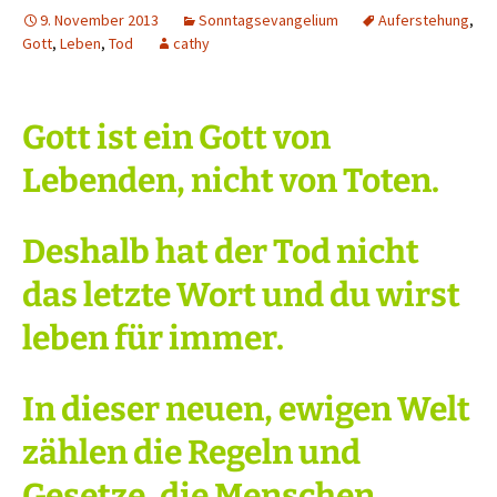
9. November 2013
Sonntagsevangelium
Auferstehung
,
Gott
,
Leben
,
Tod
cathy
Gott ist ein Gott von
Lebenden, nicht von Toten.
Deshalb hat der Tod nicht
das letzte Wort und du wirst
leben für immer.
In dieser neuen, ewigen Welt
zählen die Regeln und
Gesetze, die Menschen