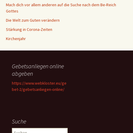
Mach dich vor allem anderen auf die Suche nach dem Be-Reich
Gottes
Die Welt zum Guten verändern
Stärkung in Corona-Zeiten
Kirchenjahr
Gebetsanliegen online
abgeben
https://www.webkloster.eu/ge
bet-2/gebetsanliegen-online/
Suche
Suchen