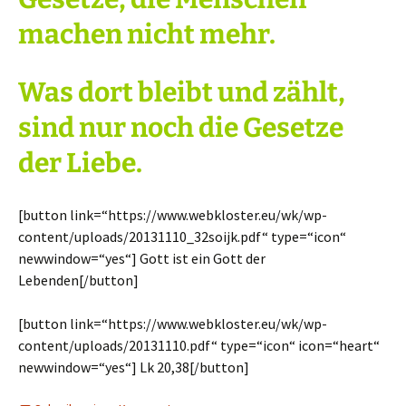
machen nicht mehr.
Was dort bleibt und zählt,
sind nur noch die Gesetze
der Liebe.
[button link=“https://www.webkloster.eu/wk/wp-
content/uploads/20131110_32soijk.pdf“ type=“icon“
newwindow=“yes“] Gott ist ein Gott der
Lebenden[/button]
[button link=“https://www.webkloster.eu/wk/wp-
content/uploads/20131110.pdf“ type=“icon“ icon=“heart“
newwindow=“yes“] Lk 20,38[/button]