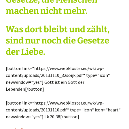
machen nicht mehr.
Was dort bleibt und zählt,
sind nur noch die Gesetze
der Liebe.
[button link=“https://www.webkloster.eu/wk/wp-
content/uploads/20131110_32soijk.pdf“ type=“icon“
newwindow=“yes“] Gott ist ein Gott der
Lebenden[/button]
[button link=“https://www.webkloster.eu/wk/wp-
content/uploads/20131110.pdf“ type=“icon“ icon=“heart“
newwindow=“yes“] Lk 20,38[/button]