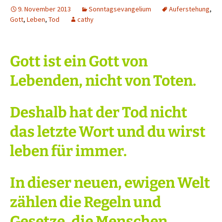
9. November 2013
Sonntagsevangelium
Auferstehung
,
Gott
,
Leben
,
Tod
cathy
Gott ist ein Gott von
Lebenden, nicht von Toten.
Deshalb hat der Tod nicht
das letzte Wort und du wirst
leben für immer.
In dieser neuen, ewigen Welt
zählen die Regeln und
Gesetze, die Menschen