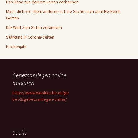
Das Böse aus deinem Leben verbannen
Mach dich vor allem anderen auf die Suche nach dem Be-Reich
Gottes
Die Welt zum Guten verändern
Stärkung in Corona-Zeiten
Kirchenjahr
Gebetsanliegen online
abgeben
https://www.webkloster.eu/ge
bet-2/gebetsanliegen-online/
Suche