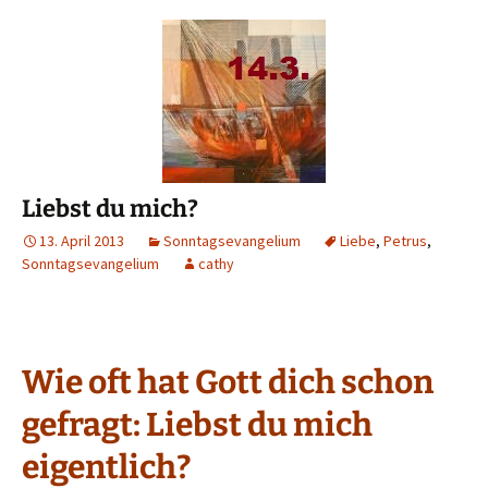
Liebst du mich?
13. April 2013
Sonntagsevangelium
Liebe
,
Petrus
,
Sonntagsevangelium
cathy
Wie oft hat Gott dich schon
gefragt: Liebst du mich
eigentlich?