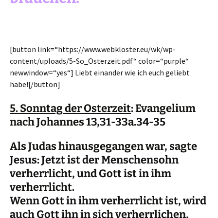
[button link=“https://www.webkloster.eu/wk/wp-
content/uploads/5-So_Osterzeit.pdf“ color=“purple“
newwindow=“yes“] Liebt einander wie ich euch geliebt
habe![/button]
5. Sonntag der Osterzeit
: Evangelium
nach Johannes 13,31-33a.34-35
Als Judas hinausgegangen war, sagte
Jesus: Jetzt ist der Menschensohn
verherrlicht, und Gott ist in ihm
verherrlicht.
Wenn Gott in ihm verherrlicht ist, wird
auch Gott ihn in sich verherrlichen,