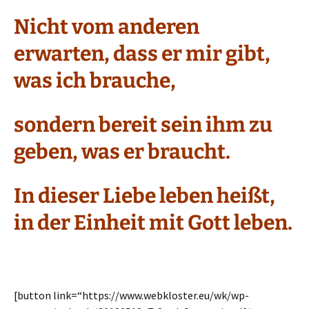
Nicht vom anderen
erwarten, dass er mir gibt,
was ich brauche,
sondern bereit sein ihm zu
geben, was er braucht.
In dieser Liebe leben heißt,
in der Einheit mit Gott leben.
[button link=“https://www.webkloster.eu/wk/wp-