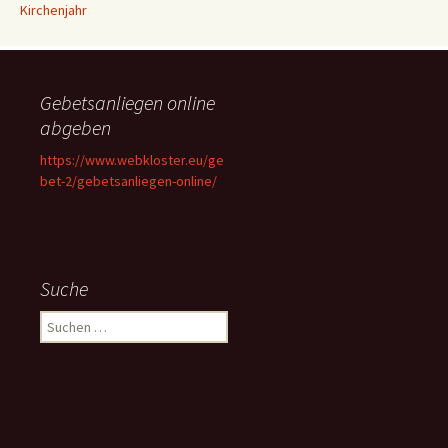
Kirchenjahr
Gebetsanliegen online
abgeben
https://www.webkloster.eu/ge
bet-2/gebetsanliegen-online/
Suche
Suchen
nach: