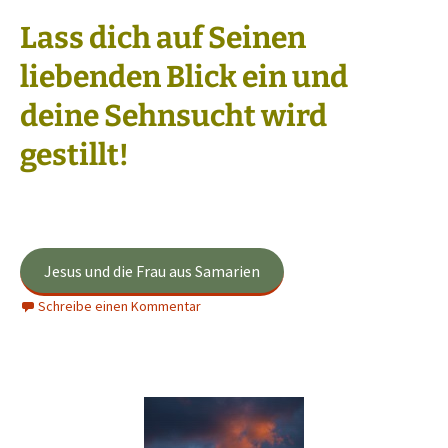
Lass dich auf Seinen
liebenden Blick ein und
deine Sehnsucht wird
gestillt!
Jesus und die Frau aus Samarien
Schreibe einen Kommentar