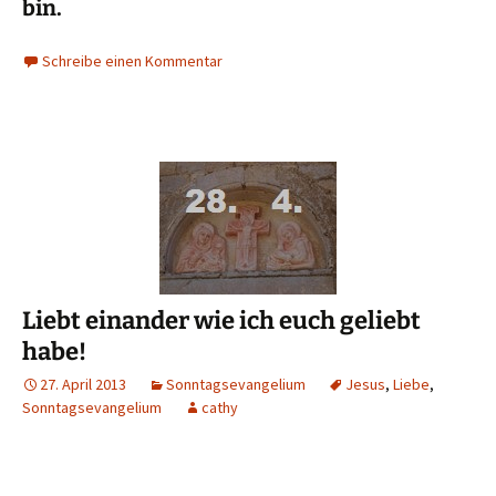
bin.
Schreibe einen Kommentar
Liebt einander wie ich euch geliebt
habe!
27. April 2013
Sonntagsevangelium
Jesus
,
Liebe
,
Sonntagsevangelium
cathy